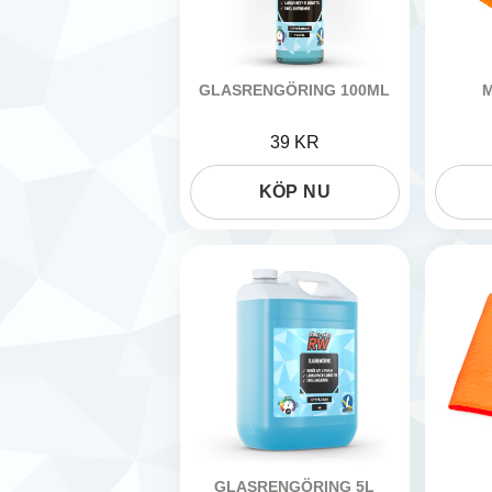
GLASRENGÖRING 100ML
M
GÖRDETMEDRW
GÖRDET
39 KR
KÖP NU
GLASRENGÖRING 5L
GÖRDET