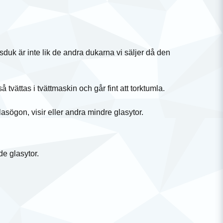
lasduk är inte lik de andra dukarna vi säljer då den
tvättas i tvättmaskin och går fint att torktumla.
asögon, visir eller andra mindre glasytor.
de glasytor.