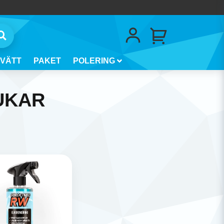
VÄTT
PAKET
POLERING
UKAR