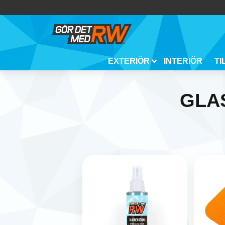
EXTERIÖR
INTERIÖR
TI
GLA