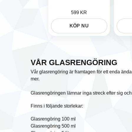
599 KR
KÖP NU
VÅR GLASRENGÖRING
Vår glasrengöring är framtagen för ett enda ändam
mer.
Glasrengöringen lämnar inga streck efter sig och
Finns i följande storlekar:
Glasrengöring 100 ml
Glasrengöring 500 ml