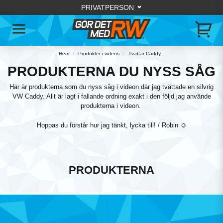
Hem
Produkter i videos
Tvättar Caddy
PRODUKTERNA DU NYSS SÅG
Här är produkterna som du nyss såg i videon där jag tvättade en silvrig
VW Caddy. Allt är lagt i fallande ordning exakt i den följd jag använde
produkterna i videon.
Hoppas du förstår hur jag tänkt, lycka till! / Robin ☺️
PRODUKTERNA