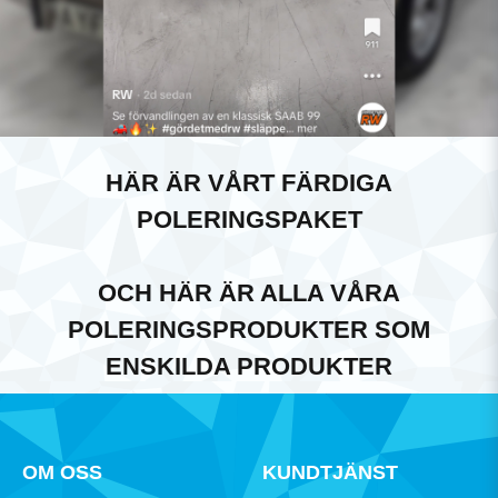
HÄR ÄR VÅRT FÄRDIGA
POLERINGSPAKET
OCH HÄR ÄR ALLA VÅRA
POLERINGSPRODUKTER SOM
ENSKILDA PRODUKTER
OM OSS
KUNDTJÄNST