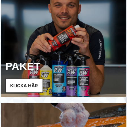
PAKET
KLICKA HÄR