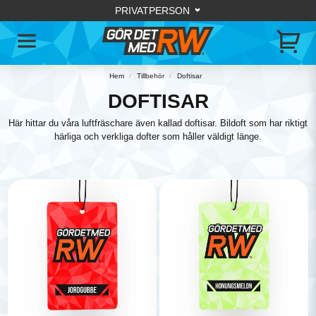
Hem
Tillbehör
Doftisar
DOFTISAR
Här hittar du våra luftfräschare även kallad doftisar. Bildoft som har riktigt
härliga och verkliga dofter som håller väldigt länge.