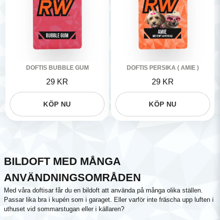
GÖRDETMEDRW
DOFTIS BUBBLE GUM
GÖRDETMEDRW
DOFTIS PERSIKA ( AMIE )
29 KR
29 KR
KÖP NU
KÖP NU
BILDOFT MED MÅNGA
ANVÄNDNINGSOMRÅDEN
Med våra doftisar får du en bildoft att använda på många olika ställen.
Passar lika bra i kupén som i garaget. Eller varför inte fräscha upp luften i
uthuset vid sommarstugan eller i källaren?