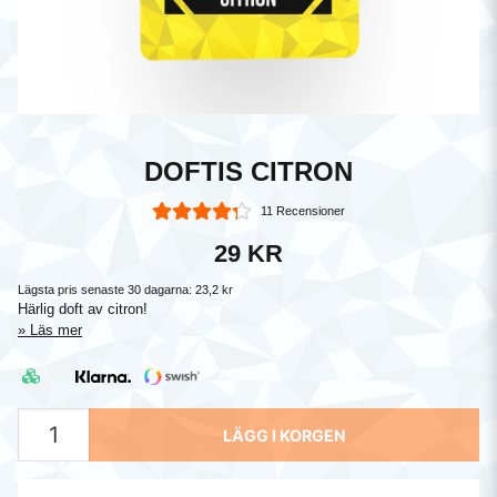
DOFTIS CITRON
11 Recensioner
29 KR
Lägsta pris senaste 30 dagarna:
23,2 kr
Härlig doft av citron!
Läs mer
LÄGG I KORGEN