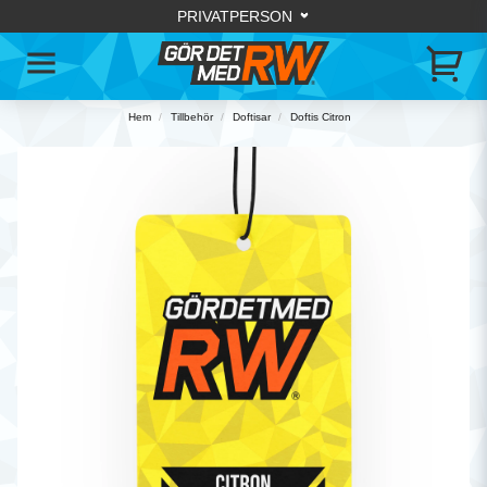
Hem
Tillbehör
Doftisar
Doftis Citron