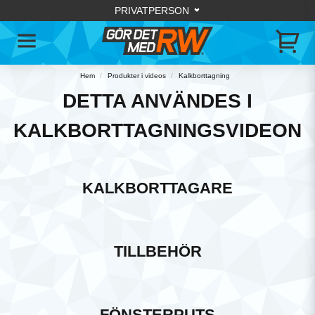
Hem
Produkter i videos
Kalkborttagning
DETTA ANVÄNDES I
KALKBORTTAGNINGSVIDEON
KALKBORTTAGARE
TILLBEHÖR
FÖNSTERPUTS