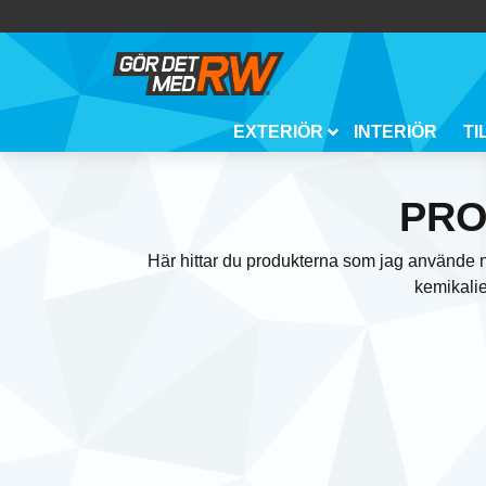
EXTERIÖR
INTERIÖR
TI
PRO
Här hittar du produkterna som jag använde n
kemikalie