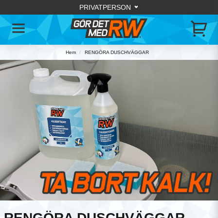
Hem
RENGÖRA DUSCHVÄGGAR
RENGÖRA DUSCHVÄGGAR