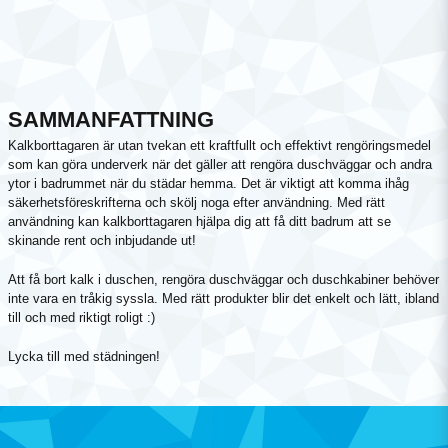
SAMMANFATTNING
Kalkborttagaren är utan tvekan ett kraftfullt och effektivt rengöringsmedel
som kan göra underverk när det gäller att rengöra duschväggar och andra
ytor i badrummet när du städar hemma. Det är viktigt att komma ihåg
säkerhetsföreskrifterna och skölj noga efter användning. Med rätt
användning kan kalkborttagaren hjälpa dig att få ditt badrum att se
skinande rent och inbjudande ut!
Att få bort kalk i duschen, rengöra duschväggar och duschkabiner behöver
inte vara en tråkig syssla. Med rätt produkter blir det enkelt och lätt, ibland
till och med riktigt roligt :)
Lycka till med städningen!