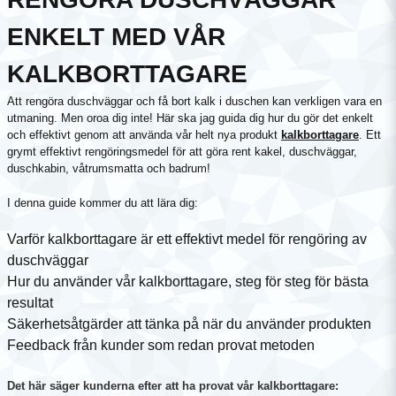
ENKELT MED VÅR
KALKBORTTAGARE
Att rengöra duschväggar och få bort kalk i duschen kan verkligen vara en
utmaning. Men oroa dig inte! Här ska jag guida dig hur du gör det enkelt
och effektivt genom att använda vår helt nya produkt
kalkborttagare
. Ett
grymt effektivt rengöringsmedel för att göra rent kakel, duschväggar,
duschkabin, våtrumsmatta och badrum!
I denna guide kommer du att lära dig:
Varför kalkborttagare är ett effektivt medel för rengöring av
duschväggar
Hur du använder vår kalkborttagare, steg för steg för bästa
resultat
Säkerhetsåtgärder att tänka på när du använder produkten
Feedback från kunder som redan provat metoden
Det här säger kunderna efter att ha provat vår kalkborttagare: