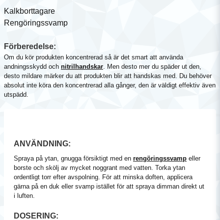
Kalkborttagare
Rengöringssvamp
Förberedelse:
Om du kör produkten koncentrerad så är det smart att använda
andningsskydd och
nitrilhandskar
. Men desto mer du späder ut den,
desto mildare märker du att produkten blir att handskas med. Du behöver
absolut inte köra den koncentrerad alla gånger, den är väldigt effektiv även
utspädd.
ANVÄNDNING:
Spraya på ytan, gnugga försiktigt med en
rengöringssvamp
eller
borste och skölj av mycket noggrant med vatten. Torka ytan
ordentligt torr efter avspolning. För att minska doften, applicera
gärna på en duk eller svamp istället för att spraya dimman direkt ut
i luften.
DOSERING: