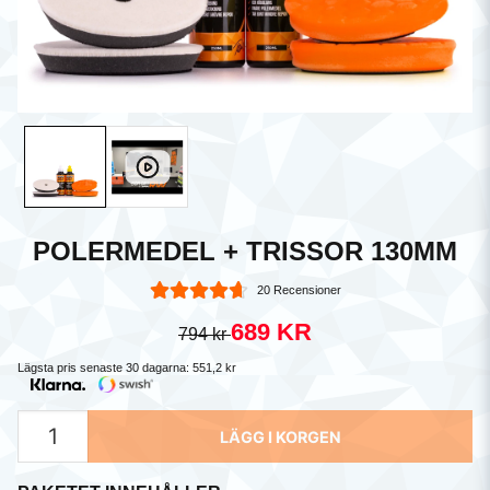
POLERMEDEL + TRISSOR 130MM
20 Recensioner
689 KR
794 kr
Lägsta pris senaste 30 dagarna:
551,2 kr
LÄGG I KORGEN