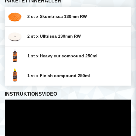
PAKETET INNEHÅLLER
2 st x Skumtrissa 130mm RW
2 st x Ulltrissa 130mm RW
1 st x Heavy cut compound 250ml
1 st x Finish compound 250ml
INSTRUKTIONSVIDEO