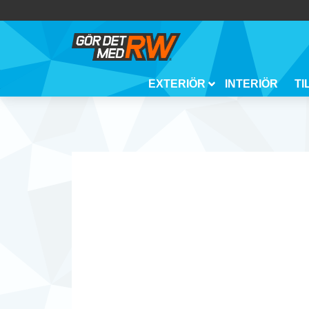
EXTERIÖR
INTERIÖR
TI