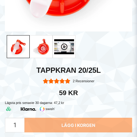
TAPPKRAN 20/25L
2 Recensioner
59 KR
Lägsta pris senaste 30 dagarna:
47,2 kr
LÄGG I KORGEN