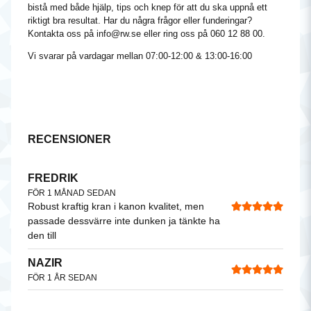
bistå med både hjälp, tips och knep för att du ska uppnå ett
riktigt bra resultat. Har du några frågor eller funderingar?
Kontakta oss på
info@rw.se
eller ring oss på 060 12 88 00.
Vi svarar på vardagar mellan 07:00-12:00 & 13:00-16:00
RECENSIONER
FREDRIK
FÖR 1 MÅNAD SEDAN
Robust kraftig kran i kanon kvalitet, men
passade dessvärre inte dunken ja tänkte ha
den till
NAZIR
FÖR 1 ÅR SEDAN