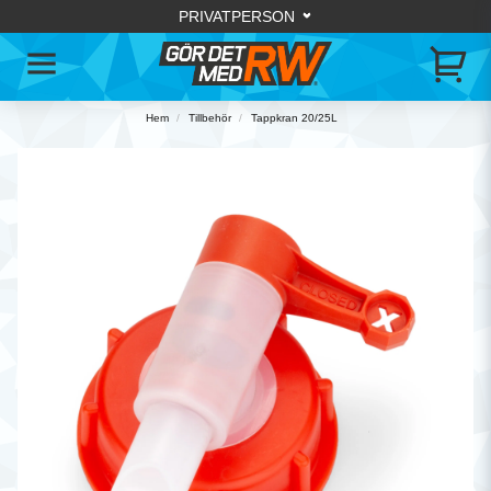
Hem
Tillbehör
Tappkran 20/25L