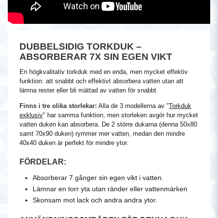
DUBBELSIDIG TORKDUK –
ABSORBERAR 7X SIN EGEN VIKT
En högkvalitativ torkduk med en enda, men mycket effektiv
funktion: att snabbt och effektivt absorbera vatten utan att
lämna rester eller bli mättad av vatten för snabbt.
Finns i tre olika storlekar:
Alla de 3 modellerna av "
Torkduk
exklusiv
" har samma funktion, men storleken avgör hur mycket
vatten duken kan absorbera. De 2 större dukarna (denna 50x80
samt
70x90 duken
) rymmer mer vatten, medan den mindre
40x40 duken
är perfekt för mindre ytor.
FÖRDELAR:
Absorberar 7 gånger sin egen vikt i vatten.
Lämnar en torr yta utan ränder eller vattenmärken
Skonsam mot lack och andra andra ytor.