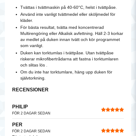
Tvättas i tvättmaskin på 40-60°C, helst i tvättpåse.
Använd inte vanligt tvättmedel eller sköljmedel för
kläder.
För bästa resultat, tvätta med koncentrerad
Multirengöring eller Alkalisk avfettning. Häll 2-3 korkar
av medlet på duken innan tvätt och kör programmet
som vanligt.
Duken kan torktumlas i tvättpåse. Utan tvättpåse
riskerar mikrofibertrådarna att fastna i torktumlaren
och slitas lös .
Om du inte har torktumlare, häng upp duken för
självtorkning.
RECENSIONER
PHILIP
FÖR 2 DAGAR SEDAN
PER
FÖR 2 DAGAR SEDAN