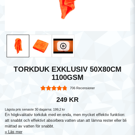
TORKDUK EXKLUSIV 50X80CM
1100GSM
706 Recensioner
249 KR
Lägsta pris senaste 30 dagarna:
199,2 kr
En högkvalitativ torkduk med en enda, men mycket effektiv funktion:
att snabbt och effektivt absorbera vatten utan att lämna rester eller bli
mättad av vatten för snabbt.
Läs mer