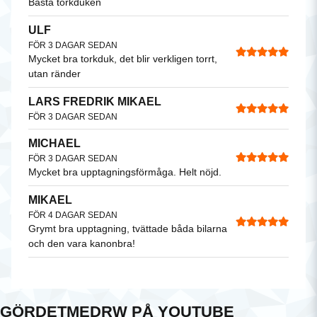
Bästa torkduken
ULF
FÖR 3 DAGAR SEDAN
Mycket bra torkduk, det blir verkligen torrt,
utan ränder
LARS FREDRIK MIKAEL
FÖR 3 DAGAR SEDAN
MICHAEL
FÖR 3 DAGAR SEDAN
Mycket bra upptagningsförmåga. Helt nöjd.
MIKAEL
FÖR 4 DAGAR SEDAN
Grymt bra upptagning, tvättade båda bilarna
och den vara kanonbra!
LARS
FÖR 4 DAGAR SEDAN
Underbar produkt 👍
GÖRDETMEDRW PÅ YOUTUBE