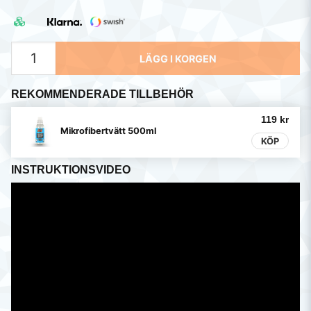
LÄGG I KORGEN
REKOMMENDERADE TILLBEHÖR
119 kr
Mikrofibertvätt 500ml
KÖP
INSTRUKTIONSVIDEO