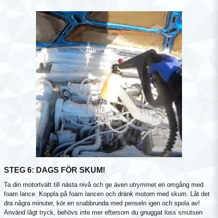
STEG 6: DAGS FÖR SKUM!
Ta din motortvätt till nästa nivå och ge även utrymmet en omgång med
foam lance. Koppla på foam lancen och dränk motorn med skum. Låt det
dra några minuter, kör en snabbrunda med penseln igen och spola av!
Använd lågt tryck, behövs inte mer eftersom du gnuggat loss smutsen