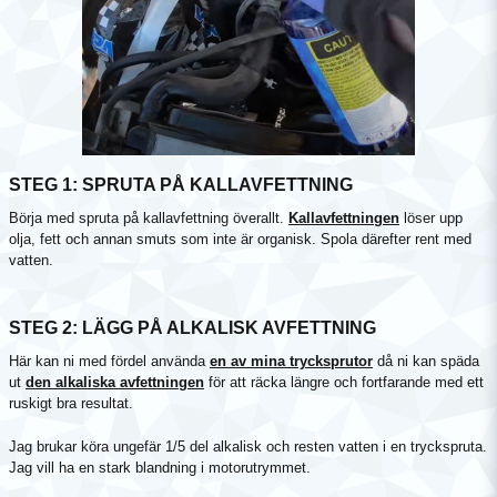
STEG 1: SPRUTA PÅ KALLAVFETTNING
Börja med spruta på kallavfettning överallt.
Kallavfettningen
löser upp
olja, fett och annan smuts som inte är organisk. Spola därefter rent med
vatten.
STEG 2: LÄGG PÅ ALKALISK AVFETTNING
Här kan ni med fördel använda
en av mina trycksprutor
då ni kan späda
ut
den alkaliska avfettningen
för att räcka längre och fortfarande med ett
ruskigt bra resultat.
Jag brukar köra ungefär 1/5 del alkalisk och resten vatten i en tryckspruta.
Jag vill ha en stark blandning i motorutrymmet.