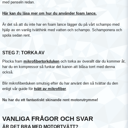
med penseln redan.
Här kan du läsa mer om hur du använder foam lance.
Är det så att du inte har en foam lance lägger du på vårt schampo med
hjälp av en vanlig tvätthink med vatten och schampo. Schamponera och
spola sedan rent.
STEG 7: TORKA AV
Plocka fram
mikrofibertorkduken
och torka av överallt där du kommer åt,
har du en kompressor så funkar det kanon att blåsa torrt med denna
också.
Blir mikrofiberduken smutsig efter du har använt den så tvättar du den
enligt vår guide för
tvätt av mikrofiber
.
Nu har du ett fantastiskt skinande rent motorutrymme!
VANLIGA FRÅGOR OCH SVAR
ÄR DET BRA MED MOTORTVÄTT?