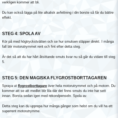
verkligen kommer att bli.
Du kan också lägga på lite alkalisk avfettning i din borste så får du bättre
effekt.
STEG 4: SPOLA AV
Kör på med högtryckstvätten och se hur smutsen släpper direkt. I många
fall blir motorutrymmet rent och fint efter detta steg.
Är det så att du har hårt åtsittande smuts kvar nu så går du vidare till steg
5.
STEG 5: DEN MAGISKA FLYGROSTBORTTAGAREN
Spraya ut
flygrostborttagare
över hela motorutrymmet och på motorn. Du
kommer att se att medlet blir lila där det finns smuts du inte har sett
innan. Borsta sedan igen med rekondpenseln. Spola av.
Detta steg kan du upprepa hur många gånger som helst om du vill ha ett
superrent motorutrymme.