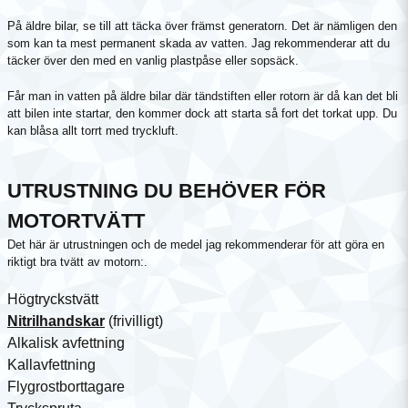
På äldre bilar, se till att täcka över främst generatorn. Det är nämligen den
som kan ta mest permanent skada av vatten. Jag rekommenderar att du
täcker över den med en vanlig plastpåse eller sopsäck.
Får man in vatten på äldre bilar där tändstiften eller rotorn är då kan det bli
att bilen inte startar, den kommer dock att starta så fort det torkat upp. Du
kan blåsa allt torrt med tryckluft.
UTRUSTNING DU BEHÖVER FÖR
MOTORTVÄTT
Det här är utrustningen och de medel jag rekommenderar för att göra en
riktigt bra tvätt av motorn:.
Högtryckstvätt
Nitrilhandskar
(frivilligt)
Alkalisk avfettning
Kallavfettning
Flygrostborttagare