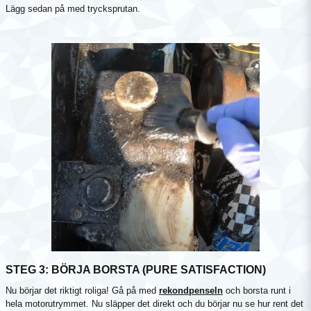
Lägg sedan på med trycksprutan.
STEG 3: BÖRJA BORSTA (PURE SATISFACTION)
Nu börjar det riktigt roliga! Gå på med
rekondpenseln
och borsta runt i
hela motorutrymmet. Nu släpper det direkt och du börjar nu se hur rent det