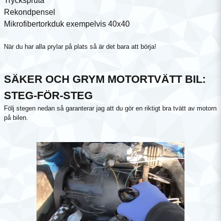
Tryckspruta
Rekondpensel
Mikrofibertorkduk exempelvis 40x40
När du har alla prylar på plats så är det bara att börja!
SÄKER OCH GRYM MOTORTVÄTT BIL:
STEG-FÖR-STEG
Följ stegen nedan så garanterar jag att du gör en riktigt bra tvätt av motorn
på bilen.