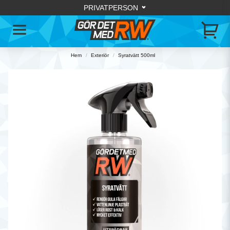
Hem
Exteriör
Syratvätt 500ml