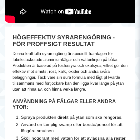
HÖGEFFEKTIV SYRARENGÖRING -
FÖR PROFFSIGT RESULTAT
Denna kraftfulla syrarengöring är speciellt framtagen för
fabrikslackerade aluminiumfälgar och vattenlinjen på båtar.
Produkten är baserad på fosforsyra och oxalsyra, vilket gör den
effektiv mot smuts, rost, kalk, oxider och andra svåra
beläggningar. Tack vare sin sura formula med lågt pH-värde
tillsammans med förtjockare kan den ligga kvar länge på ytan
utan att rinna av, och hinna verka längre.
ANVÄNDNING PÅ FÄLGAR ELLER ANDRA
YTOR:
Spraya produkten direkt på ytan som ska rengöras.
Använd en lämplig svamp eller borste/pensel för att
lösgöra smutsen.
Skölj noggrant med vatten för att avlägsna alla rester.