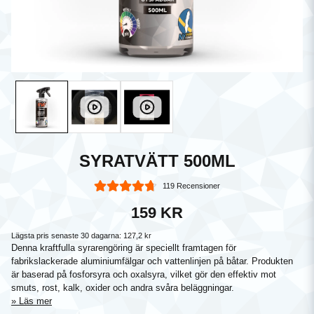
SYRATVÄTT 500ML
119 Recensioner
159 KR
Lägsta pris senaste 30 dagarna:
127,2 kr
Denna kraftfulla syrarengöring är speciellt framtagen för
fabrikslackerade aluminiumfälgar och vattenlinjen på båtar. Produkten
är baserad på fosforsyra och oxalsyra, vilket gör den effektiv mot
smuts, rost, kalk, oxider och andra svåra beläggningar.
Läs mer