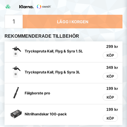
LÄGG I KORGEN
REKOMMENDERADE TILLBEHÖR
299 kr
Tryckspruta Kall, Flyg & Syra 1.5L
KÖP
349 kr
Tryckspruta Kall, Flyg & Syra 3L
KÖP
199 kr
Fälgborste pro
KÖP
199 kr
Nitrilhandskar 100-pack
KÖP